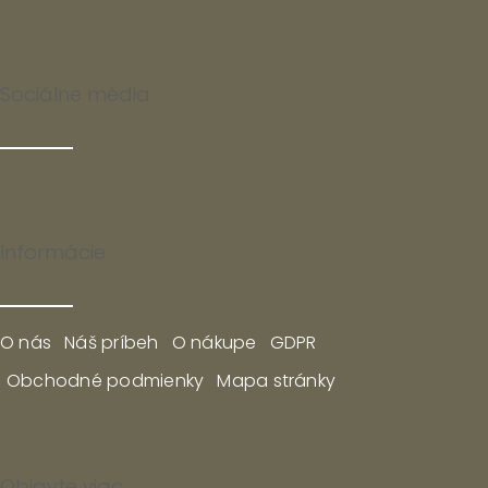
Sociálne média
Informácie
O nás
Náš príbeh
O nákupe
GDPR
Obchodné podmienky
Mapa stránky
Objavte viac