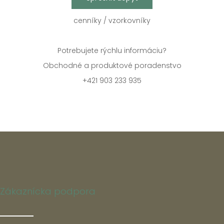
cenníky / vzorkovníky
Potrebujete rýchlu informáciu?
Obchodné a produktové poradenstvo
+421 903 233 935
Zákaznícka podpora