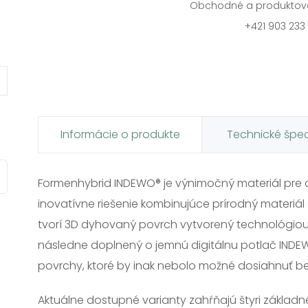
Obchodné a produktov
+421 903 233
Informácie o produkte
Technické špec
Formenhybrid INDEWO® je výnimočný materiál pre di
inovatívne riešenie kombinujúce prírodný materiál
tvorí 3D dyhovaný povrch vytvorený technológiou
následne doplnený o jemnú digitálnu potlač INDEW
povrchy, ktoré by inak nebolo možné dosiahnuť 
Aktuálne dostupné varianty zahŕňajú štyri základn