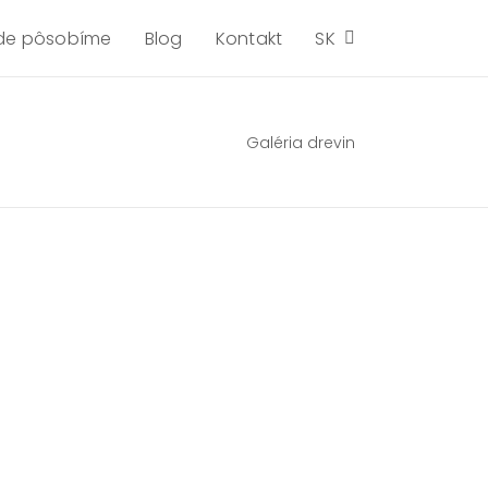
de pôsobíme
Blog
Kontakt
SK
Galéria drevin