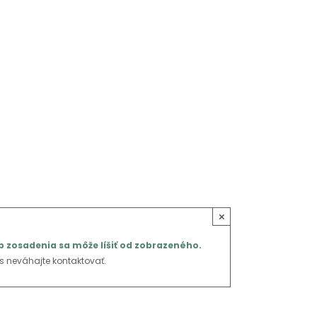
×
 zosadenia sa môže líšiť od zobrazeného.
s neváhajte kontaktovať.